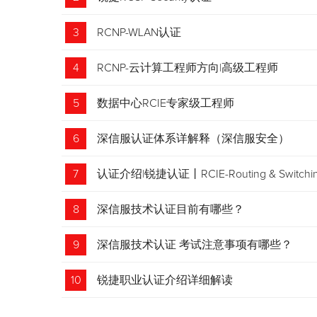
3
RCNP-WLAN认证
4
RCNP-云计算工程师方向|高级工程师
5
数据中心RCIE专家级工程师
6
深信服认证体系详解释（深信服安全）
7
认证介绍|锐捷认证丨RCIE-Routing & Swi
8
深信服技术认证目前有哪些？
9
深信服技术认证 考试注意事项有哪些？
10
锐捷职业认证介绍详细解读