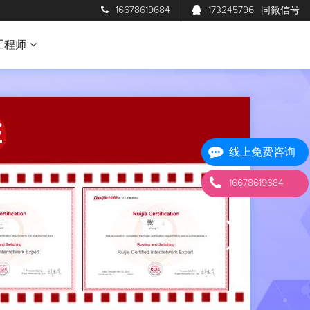
16678619684
173245796
同微信号
工程师
线上免费咨询
16678619684