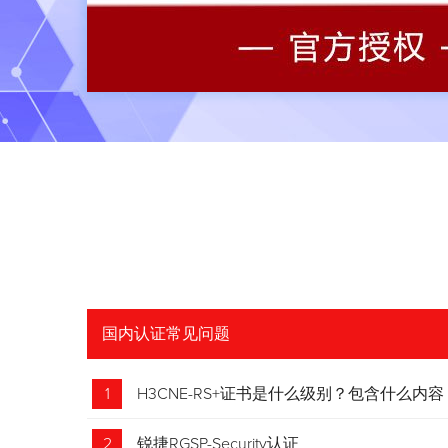
国内认证常见问题
1
H3CNE-RS+证书是什么级别？包含什么内容
2
锐捷RGSP-Security认证