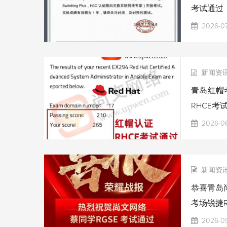
考试通过
2026-07
新闻资
青岛红帽考
RHCE考
2026-06
新闻资
恭喜青岛尚
考场锐捷R
2026-0