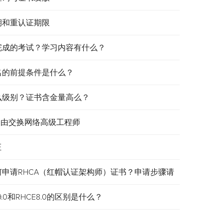
效期和重认证期限
需要完成的考试？学习内容有什么？
报名的前提条件是什么？
是什么级别？证书含金量高么？
认证路由交换网络高级工程师
证
何申请RHCA（红帽认证架构师）证书？申请步骤请
.0和RHCE8.0的区别是什么？