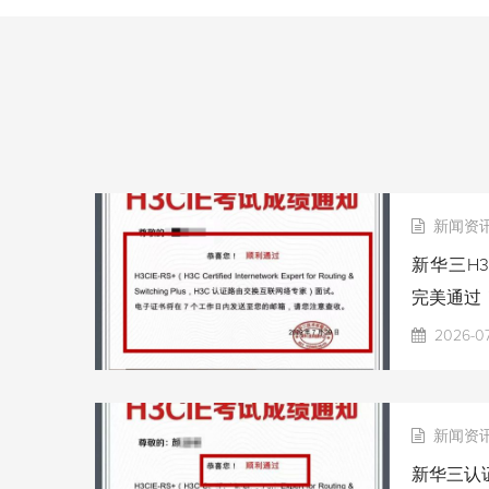
新闻资
新华三H3
完美通过
2026-0
新闻资
新华三认证