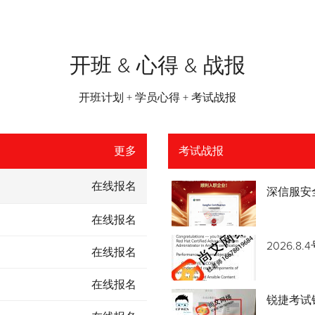
开班 & 心得 & 战报
开班计划 + 学员心得 + 考试战报
更多
考试战报
在线报名
深信服安
在线报名
2026.
在线报名
在线报名
锐捷考试