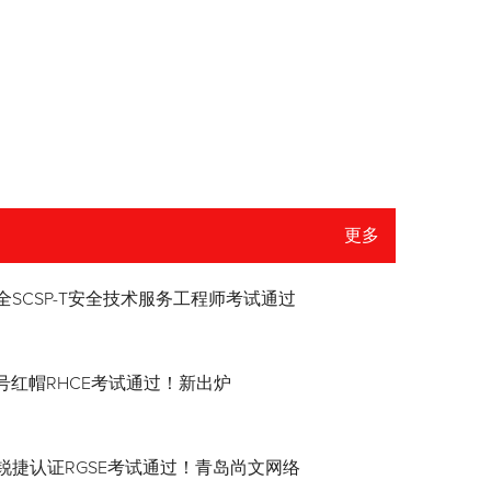
更多
全SCSP-T安全技术服务工程师考试通过
8.4号红帽RHCE考试通过！新出炉
锐捷认证RGSE考试通过！青岛尚文网络