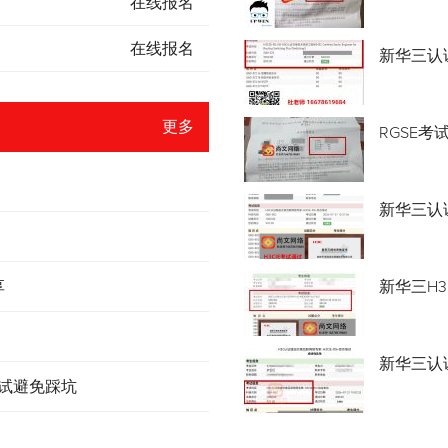
在线报名
在线报名
新华三认
更多
RGSE考
新华三认证
享
新华三H3
新华三认
考试避免踩坑