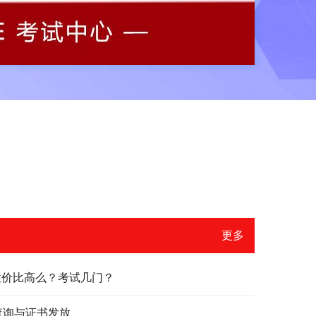
更多
？性价比高么？考试几门？
绩查询与证书发放