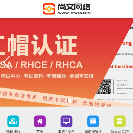
锐捷课程
首页
渗透 / 安全
深信服安全
Oracle OCP