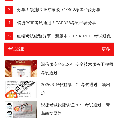
3
分享！锐捷RCIE专家级TOP302考试经验分享
4
锐捷RCIE考试通过！TOP038考试经验分享
5
红帽考试经验分享，新版本RHCSA+RHCE考试避免
踩坑
考试战报
更多
深信服安全SCSP-T安全技术服务工程师
考试通过
2026.8.4号红帽RHCE考试通过！新出
炉
锐捷考试锐捷认证RGSE考试通过！青
岛尚文网络