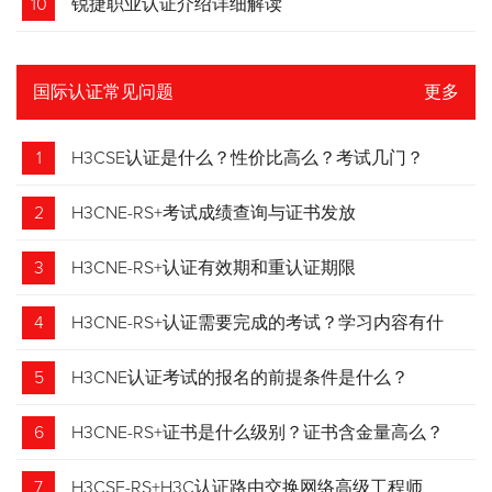
10
锐捷职业认证介绍详细解读
国际认证常见问题
更多
1
H3CSE认证是什么？性价比高么？考试几门？
2
H3CNE-RS+考试成绩查询与证书发放
3
H3CNE-RS+认证有效期和重认证期限
4
H3CNE-RS+认证需要完成的考试？学习内容有什
么？
5
H3CNE认证考试的报名的前提条件是什么？
6
H3CNE-RS+证书是什么级别？证书含金量高么？
7
H3CSE-RS+H3C认证路由交换网络高级工程师