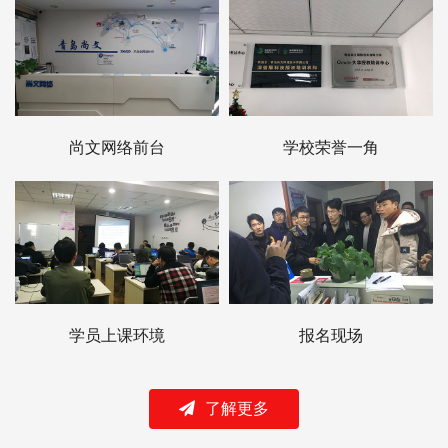
尚文网络前台
学校荣誉一角
学员上课环境
报名现场
了解更多