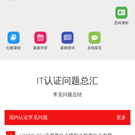
思科课程
红帽课程
最新开班
新闻资讯
在线留言
IT认证问题总汇
常见问题总结
国内认证常见问题
更多