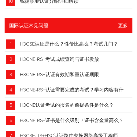
10
锐捷职业认证介绍详细解读
国际认证常见问题
更多
1
H3CSE认证是什么？性价比高么？考试几门？
2
H3CNE-RS+考试成绩查询与证书发放
3
H3CNE-RS+认证有效期和重认证期限
4
H3CNE-RS+认证需要完成的考试？学习内容有什
么？
5
H3CNE认证考试的报名的前提条件是什么？
6
H3CNE-RS+证书是什么级别？证书含金量高么？
7
H3CSE-RS+H3C认证路由交换网络高级工程师