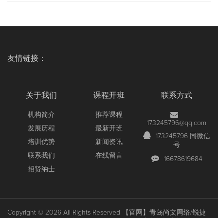
友情链接：
关于我们
课程开班
联系方式
机构简介
推荐课程
173245796@qq.com
发展历程
最新开班
173245796 同微信
培训优势
新闻资讯
号
联系我们
在线留言
16678619684
招贤纳士
Copyright © 2026 All Rights Reserved
【官网】青岛尚文网络/锐捷