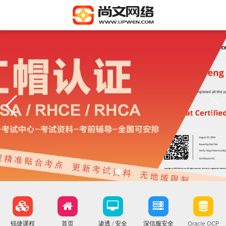
锐捷课程
首页
渗透 / 安全
深信服安全
Oracle OCP