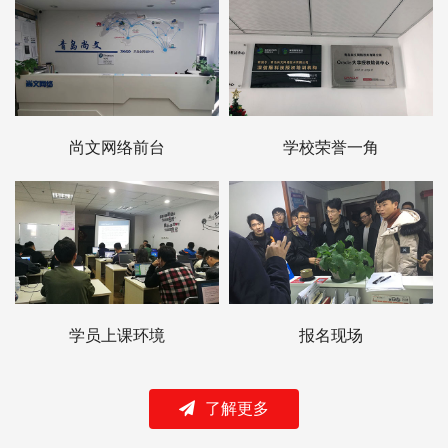
尚文网络前台
学校荣誉一角
学员上课环境
报名现场
了解更多