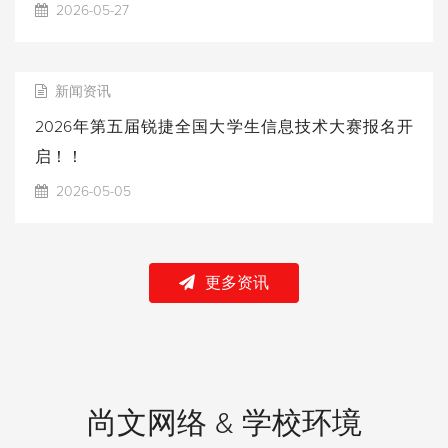
2026-05-27
新闻资讯
2026年第五届锐捷全国大学生信息技术大赛报名开
启！！
2026-05-05
更多资讯
尚文网络 & 学校环境