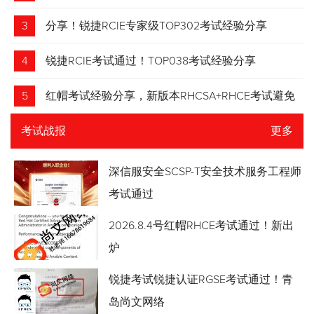
3
分享！锐捷RCIE专家级TOP302考试经验分享
4
锐捷RCIE考试通过！TOP038考试经验分享
5
红帽考试经验分享，新版本RHCSA+RHCE考试避免
踩坑
考试战报
更多
深信服安全SCSP-T安全技术服务工程师
考试通过
2026.8.4号红帽RHCE考试通过！新出
炉
锐捷考试锐捷认证RGSE考试通过！青
岛尚文网络