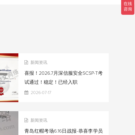
新闻资讯
喜报！2026.7月深信服安全SCSP-T考
试通过！稳定！已经入职
2026-07-17
新闻资讯
青岛红帽考场6.16日战报-恭喜李学员