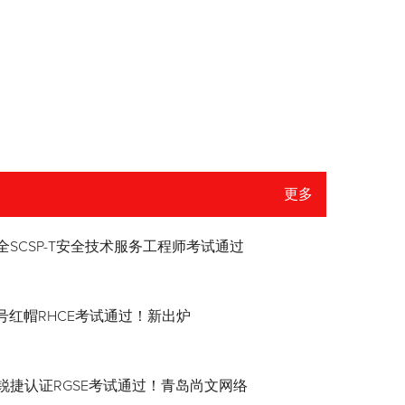
更多
全SCSP-T安全技术服务工程师考试通过
8.4号红帽RHCE考试通过！新出炉
锐捷认证RGSE考试通过！青岛尚文网络