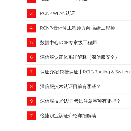
3
RCNP-WLAN认证
4
RCNP-云计算工程师方向|高级工程师
5
数据中心RCIE专家级工程师
6
深信服认证体系详解释（深信服安全）
7
认证介绍|锐捷认证丨RCIE-Routing & Swi
8
深信服技术认证目前有哪些？
9
深信服技术认证 考试注意事项有哪些？
10
锐捷职业认证介绍详细解读