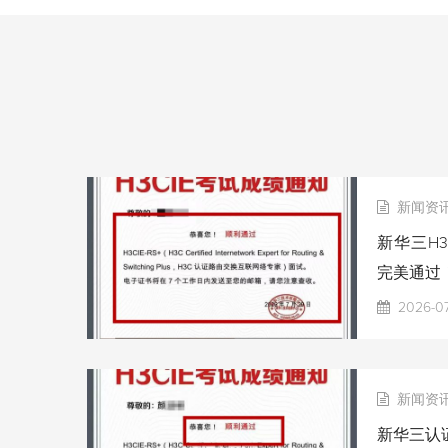
新闻资
新华三H3
完美通过
2026-0
新闻资
新华三认证