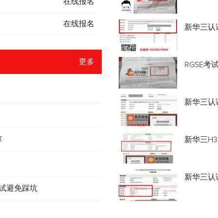
在线报名
在线报名
新华三认
更多
RGSE考
新华三认证
享
新华三H3
新华三认
考试避免踩坑