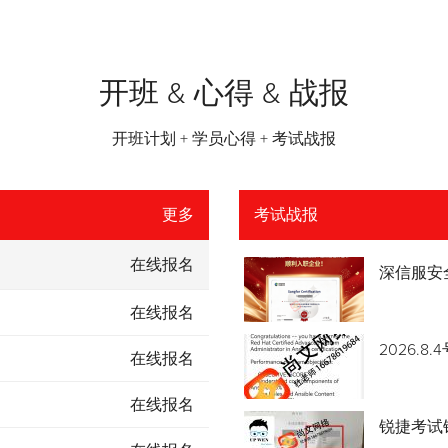
开班 & 心得 & 战报
开班计划 + 学员心得 + 考试战报
更多
考试战报
在线报名
深信服安
在线报名
2026.
在线报名
在线报名
锐捷考试