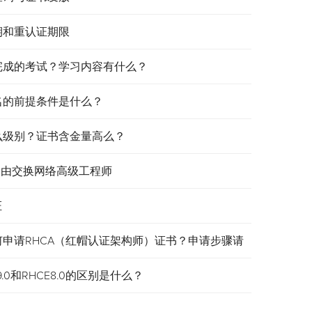
效期和重认证期限
需要完成的考试？学习内容有什么？
报名的前提条件是什么？
是什么级别？证书含金量高么？
认证路由交换网络高级工程师
证
何申请RHCA（红帽认证架构师）证书？申请步骤请
.0和RHCE8.0的区别是什么？