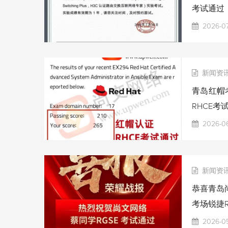
考试通过
2026-07
新闻资
青岛红帽考
RHCE考
2026-06
新闻资
恭喜青岛尚
考场锐捷R
2026-0