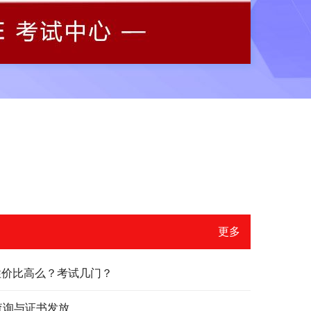
更多
？性价比高么？考试几门？
绩查询与证书发放