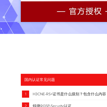
国内认证常见问题
1
H3CNE-RS+证书是什么级别？包含什么内容
2
锐捷RGSP-Security认证