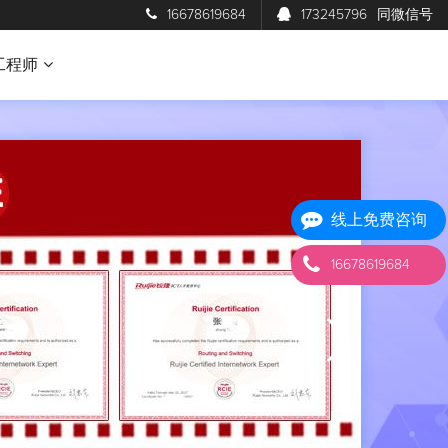
16678619684
173245796
同微信号
工程师
线上免费咨询
16678619684