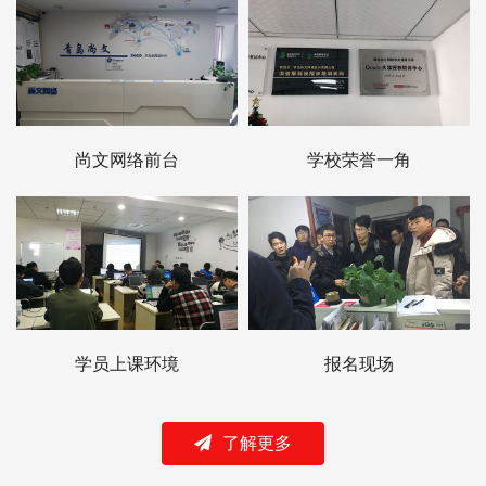
尚文网络前台
学校荣誉一角
学员上课环境
报名现场
了解更多