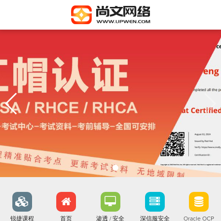
锐捷课程
首页
渗透 / 安全
深信服安全
Oracle OCP