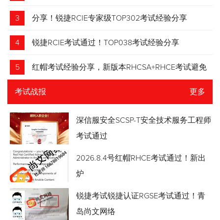
3
分享！锐捷RCIE专家级TOP302考试经验分享
4
锐捷RCIE考试通过！TOP038考试经验分享
5
红帽考试经验分享，新版本RHCSA+RHCE考试避免
踩坑
考试战报
更多
深信服安全SCSP-T安全技术服务工程师
考试通过
2026.8.4号红帽RHCE考试通过！新出
炉
锐捷考试锐捷认证RGSE考试通过！青
岛尚文网络