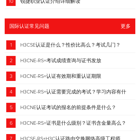
10
锐捷职业认证介绍详细解读
国际认证常见问题
更多
1
H3CSE认证是什么？性价比高么？考试几门？
2
H3CNE-RS+考试成绩查询与证书发放
3
H3CNE-RS+认证有效期和重认证期限
4
H3CNE-RS+认证需要完成的考试？学习内容有什
么？
5
H3CNE认证考试的报名的前提条件是什么？
6
H3CNE-RS+证书是什么级别？证书含金量高么？
7
H3CSE-RS+H3C认证路由交换网络高级工程师